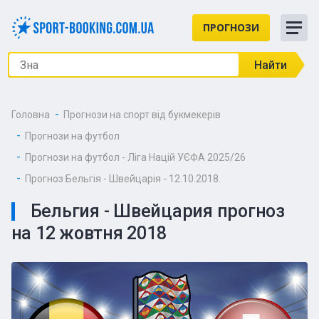
ПРОГНОЗИ
Найти
Головна
Прогнози на спорт від букмекерів
Прогнози на футбол
Прогнози на футбол - Ліга Націй УЄФА 2025/26
Прогноз Бельгія - Швейцарія - 12.10.2018.
Бельгия - Швейцария прогноз
на 12 жовтня 2018