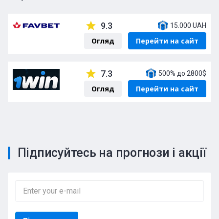
9.3
15.000 UAH
Огляд
Перейти на сайт
7.3
500% до 2800$
Огляд
Перейти на сайт
Підписуйтесь на прогнози і акції