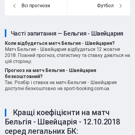
Всі прогнози
Футбол
Часті запитання — Бельгия - Швейцария
Коли відбудеться матч Бельгия - Швейцария?
Матч Бельгия - Швейцария відбудеться 12 жовтня
2018. Повний прогноз, статистику та ставку дивіться на
цій сторінці.
Прогноз на матч Бельгия - Швейцария
безкоштовний?
Так. Розбір і ставка на матч Бельгия - Швейцария
доступні безкоштовно на sport-booking.com.ua.
Кращі коефіцієнти на матч
Бельгія - Швейцарія - 12.10.2018
серед легальних БК: