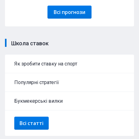
Всі прогнози
Школа ставок
Як зробити ставку на спорт
Популярні стратегії
Букмекерські вилки
Всі статті