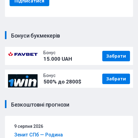
Бонуси букмекерів
Бонус
Забрати
15.000 UAH
Бонус
Забрати
500% до 2800$
Безкоштовні прогнози
9 серпня 2026
Зенит СПб — Родина