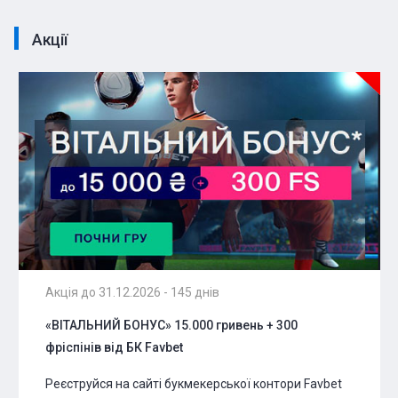
Акції
Акція до 31.12.2026 - 145 днів
«ВІТАЛЬНИЙ БОНУС» 15.000 гривень + 300
фріспінів від БК Favbet
Реєструйся на сайті букмекерської контори Favbet