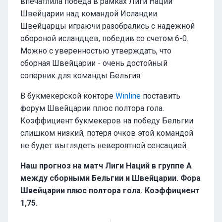
впечатлила победа в рамках Лиги Наций
Швейцарии над командой Исландии.
Швейцарцы играючи разобрались с надежной
обороной исландцев, победив со счетом 6-0.
Можно с уверенностью утверждать, что
сборная Швейцарии - очень достойный
соперник для команды Бельгия.
В букмекерской конторе
Winline
поставить
форум Швейцарии плюс полтора гола.
Коэффициент букмекеров на победу Бельгии
слишком низкий, потеря очков этой командой
не будет выглядеть невероятной сенсацией.
Наш прогноз на матч Лиги Наций в группе А
между сборными Бельгии и Швейцарии. Фора
Швейцарии плюс полтора гола. Коэффициент
1,75.