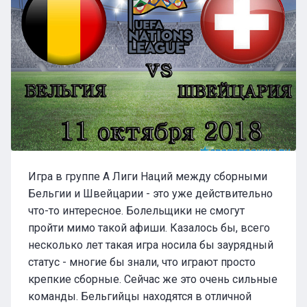
Игра в группе А Лиги Наций между сборными
Бельгии и Швейцарии - это уже действительно
что-то интересное. Болельщики не смогут
пройти мимо такой афиши. Казалось бы, всего
несколько лет такая игра носила бы заурядный
статус - многие бы знали, что играют просто
крепкие сборные. Сейчас же это очень сильные
команды. Бельгийцы находятся в отличной