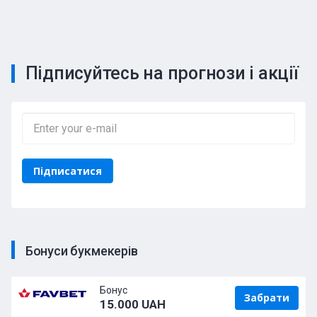
Підписуйтесь на прогнози і акції
Бонуси букмекерів
Бонус
Забрати
15.000 UAH