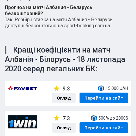
Прогноз на матч Албания - Беларусь
безкоштовний?
Так. Розбір і ставка на матч Албания - Беларусь
доступні безкоштовно на sport-booking.com.ua.
Кращі коефіцієнти на матч
Албанія - Білорусь - 18 листопада
2020 серед легальних БК:
9.3
15.000 UAH
Огляд
Перейти на сайт
7.3
500% до 2800$
Огляд
Перейти на сайт