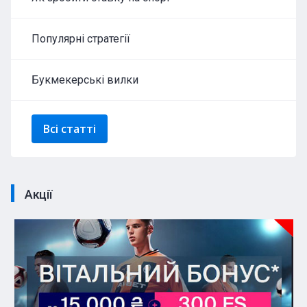
Популярні стратегії
Букмекерські вилки
Всі статті
Акції