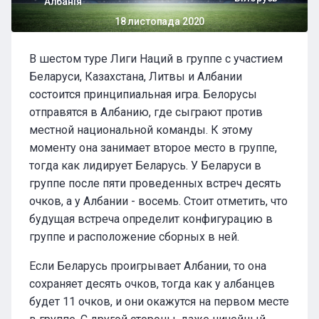
Албанія
18 листопада 2020
В шестом туре Лиги Наций в группе с участием
Беларуси, Казахстана, Литвы и Албании
состоится принципиальная игра. Белорусы
отправятся в Албанию, где сыграют против
местной национальной команды. К этому
моменту она занимает второе место в группе,
тогда как лидирует Беларусь. У Беларуси в
группе после пяти проведенных встреч десять
очков, а у Албании - восемь. Стоит отметить, что
будущая встреча определит конфигурацию в
группе и расположение сборных в ней.
Если Беларусь проигрывает Албании, то она
сохраняет десять очков, тогда как у албанцев
будет 11 очков, и они окажутся на первом месте