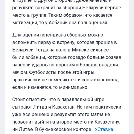
в группе. С другой стороны, даже ничейный
результат сохранит за сборной Беларуси первое
место в группе. Таким образом, что касается
мотивации, то у Албании она полноценная.
Для оценки потенциала сборных можно
вспомнить первую встречу, которая прошла в
Беларуси. Тогда на поле в Минске сильнее
были албанцы, которые гораздо больше хозяев
нанесли ударов по воротам и больше владели
мячом. Футболисты после этой игры
практически не поменяются, и составы команд
если и изменятся, то минимально.
Стоит отметить, что в параллельной игре
сыграют Литва и Казахстан. Но там практически
уже все решено и результат этого матча не
позволит выйти на второе место ни Казахстану,
ни Литве. В букмекерской конторе
1хСтавка