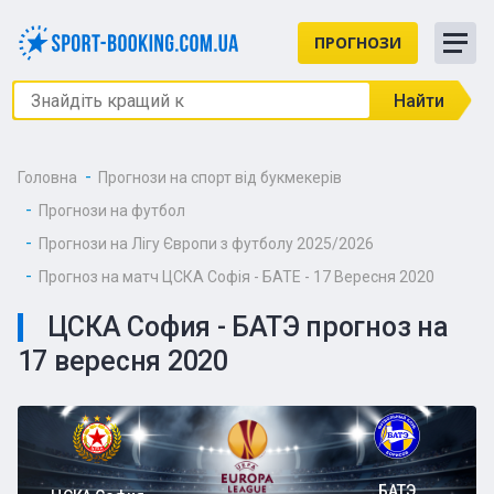
ПРОГНОЗИ
Найти
Головна
Прогнози на спорт від букмекерів
Прогнози на футбол
Прогнози на Лігу Європи з футболу 2025/2026
Прогноз на матч ЦСКА Софія - БАТЕ - 17 Вересня 2020
ЦСКА София - БАТЭ прогноз на
17 вересня 2020
БАТЭ