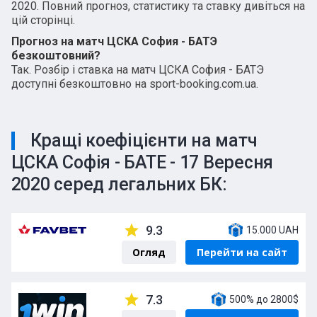
2020. Повний прогноз, статистику та ставку дивіться на
цій сторінці.
Прогноз на матч ЦСКА София - БАТЭ
безкоштовний?
Так. Розбір і ставка на матч ЦСКА София - БАТЭ
доступні безкоштовно на sport-booking.com.ua.
Кращі коефіцієнти на матч
ЦСКА Софія - БАТЕ - 17 Вересня
2020 серед легальних БК:
9.3
15.000 UAH
Огляд
Перейти на сайт
7.3
500% до 2800$