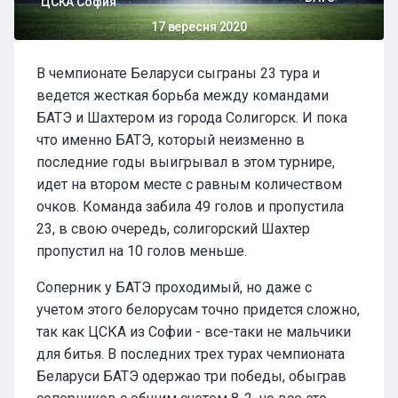
ЦСКА София
17 вересня 2020
В чемпионате Беларуси сыграны 23 тура и
ведется жесткая борьба между командами
БАТЭ и Шахтером из города Солигорск. И пока
что именно БАТЭ, который неизменно в
последние годы выигрывал в этом турнире,
идет на втором месте с равным количеством
очков. Команда забила 49 голов и пропустила
23, в свою очередь, солигорский Шахтер
пропустил на 10 голов меньше.
Соперник у БАТЭ проходимый, но даже с
учетом этого белорусам точно придется сложно,
так как ЦСКА из Софии - все-таки не мальчики
для битья. В последних трех турах чемпионата
Беларуси БАТЭ одержао три победы, обыграв