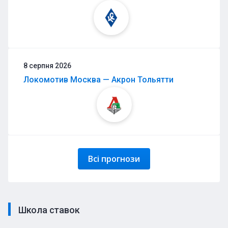
8 серпня 2026
Локомотив Москва — Акрон Тольятти
Всі прогнози
Школа ставок