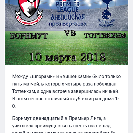
Между «шпорами» и «вишенками» было только
пять матчей, в которых четыре раза побеждал
Тоттенхэм, а одна встреча завершилась ничьей.
В этом сезоне столичный клуб выиграл дома 1-
0.
Борнмут двенадцатый в Премьер Лиге, а
учитывая преимущество в шесть очков над