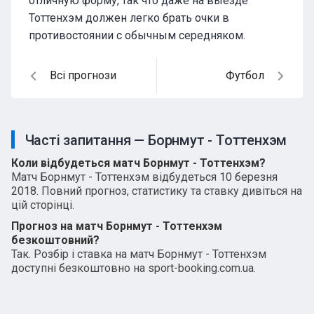
отличную форму, так что даже на выезде
Тоттенхэм должен легко брать очки в
противостоянии с обычным середняком.
Всі прогнози
Футбол
Часті запитання — Борнмут - Тоттенхэм
Коли відбудеться матч Борнмут - Тоттенхэм?
Матч Борнмут - Тоттенхэм відбудеться 10 березня
2018. Повний прогноз, статистику та ставку дивіться на
цій сторінці.
Прогноз на матч Борнмут - Тоттенхэм
безкоштовний?
Так. Розбір і ставка на матч Борнмут - Тоттенхэм
доступні безкоштовно на sport-booking.com.ua.