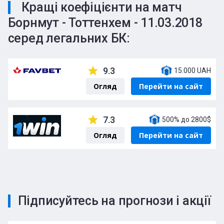
Кращі коефіцієнти на матч
Борнмут - Тоттенхем - 11.03.2018
серед легальних БК:
9.3
15.000 UAH
Огляд
Перейти на сайт
7.3
500% до 2800$
Огляд
Перейти на сайт
Підписуйтесь на прогнози і акції