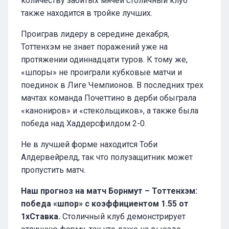
количеству забитых мячей столичный клуб
также находится в тройке лучших.
Проиграв лидеру в середине декабря,
Тоттенхэм не знает поражений уже на
протяжении одиннадцати туров. К тому же,
«шпоры» не проиграли кубковые матчи и
поединок в Лиге Чемпионов. В последних трех
мачтах команда Почеттино в дерби обыграла
«канониров» и «стекольщиков», а также была
победа над Хаддерсфилдом 2-0.
Не в лучшей форме находится Тоби
Алдервейрелд, так что полузащитник может
пропустить матч.
Наш прогноз на матч Борнмут – Тоттенхэм:
победа «шпор» с коэффициентом 1.55 от
1хСтавка.
Столичный клуб демонстрирует