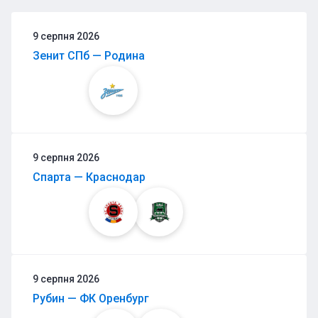
9 серпня 2026
Зенит СПб — Родина
9 серпня 2026
Спарта — Краснодар
9 серпня 2026
Рубин — ФК Оренбург