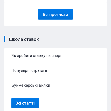
Всі прогнози
Школа ставок
Як зробити ставку на спорт
Популярні стратегії
Букмекерські вилки
Всі статті