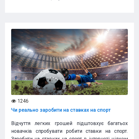
1246
Чи реально заробити на ставках на спорт
Відчуття легких грошей підштовхує багатьох
новачків спробувати робити ставки на спорт.
Заробити на ставках на спорт в інтернеті цілком