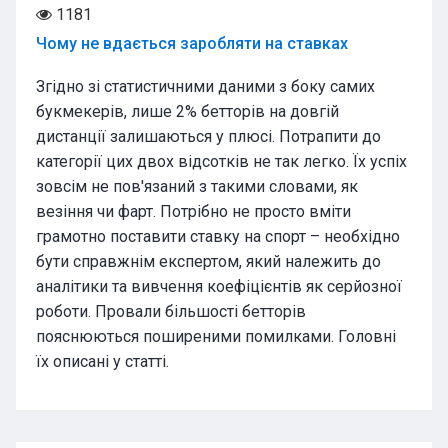
1181
Чому не вдається заробляти на ставках
Згідно зі статистичними даними з боку самих
букмекерів, лише 2% бетторів на довгій
дистанції залишаються у плюсі. Потрапити до
категорії цих двох відсотків не так легко. Їх успіх
зовсім не пов'язаний з такими словами, як
везіння чи фарт. Потрібно не просто вміти
грамотно поставити ставку на спорт – необхідно
бути справжнім експертом, який належить до
аналітики та вивчення коефіцієнтів як серйозної
роботи. Провали більшості бетторів
пояснюються поширеними помилками. Головні
їх описані у статті.