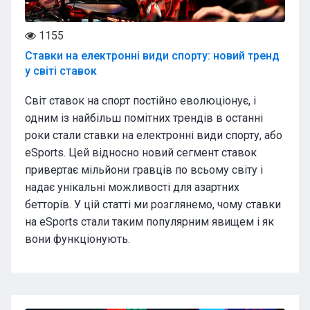
1155
Ставки на електронні види спорту: новий тренд
у світі ставок
Світ ставок на спорт постійно еволюціонує, і
одним із найбільш помітних трендів в останні
роки стали ставки на електронні види спорту, або
eSports. Цей відносно новий сегмент ставок
привертає мільйони гравців по всьому світу і
надає унікальні можливості для азартних
бетторів. У цій статті ми розглянемо, чому ставки
на eSports стали таким популярним явищем і як
вони функціонують.