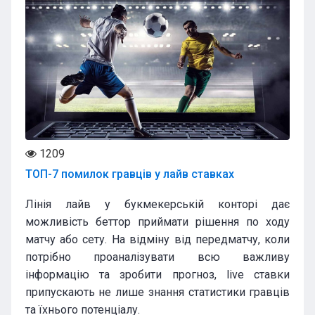
1209
ТОП-7 помилок гравців у лайв ставках
Лінія лайв у букмекерській конторі дає
можливість беттор приймати рішення по ходу
матчу або сету. На відміну від передматчу, коли
потрібно проаналізувати всю важливу
інформацію та зробити прогноз, live ставки
припускають не лише знання статистики гравців
та їхнього потенціалу.