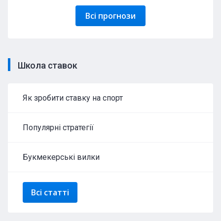
Всі прогнози
Школа ставок
Як зробити ставку на спорт
Популярні стратегії
Букмекерські вилки
Всі статті