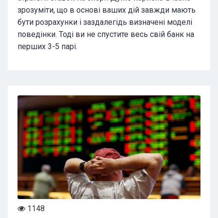
зрозуміти, що в основі ваших дій завжди мають
бути розрахунки і заздалегідь визначені моделі
поведінки. Тоді ви не спустите весь свій банк на
перших 3-5 парі.
1148