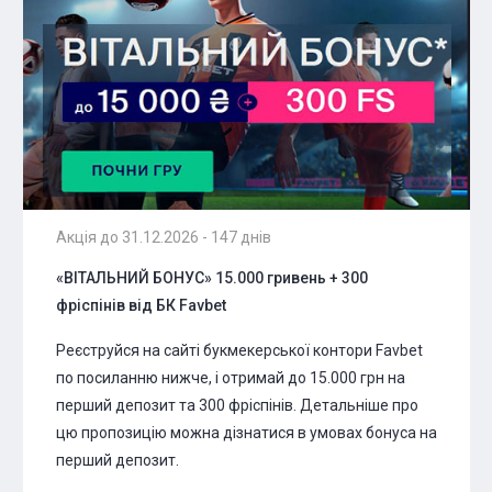
Акція до 31.12.2026 - 147 днів
«ВІТАЛЬНИЙ БОНУС» 15.000 гривень + 300
фріспінів від БК Favbet
Реєструйся на сайті букмекерської контори Favbet
по посиланню нижче, і отримай до 15.000 грн на
перший депозит та 300 фріспінів. Детальніше про
цю пропозицію можна дізнатися в умовах бонуса на
перший депозит.