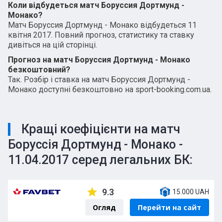
Коли відбудеться матч Боруссия Дортмунд -
Монако?
Матч Боруссия Дортмунд - Монако відбудеться 11
квітня 2017. Повний прогноз, статистику та ставку
дивіться на цій сторінці.
Прогноз на матч Боруссия Дортмунд - Монако
безкоштовний?
Так. Розбір і ставка на матч Боруссия Дортмунд -
Монако доступні безкоштовно на sport-booking.com.ua.
Кращі коефіцієнти на матч
Боруссія Дортмунд - Монако -
11.04.2017 серед легальних БК:
9.3
15.000 UAH
Огляд
Перейти на сайт