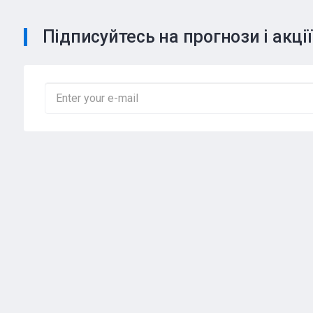
Підписуйтесь на прогнози і акції