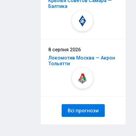
Крылья Советов Самара —
Балтика
8 серпня 2026
Локомотив Москва — Акрон
Тольятти
Всі прогнози