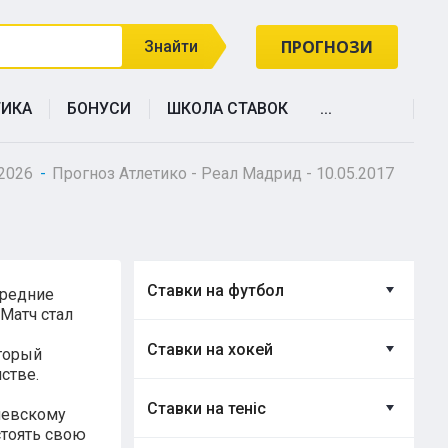
ПРОГНОЗИ
Знайти
ТИКА
БОНУСИ
ШКОЛА СТАВОК
...
/2026
Прогноз Атлетико - Реал Мадрид - 10.05.2017
Ставки на футбол
средние
 Матч стал
Ставки на хокей
оторый
стве.
Ставки на теніс
олевскому
стоять свою