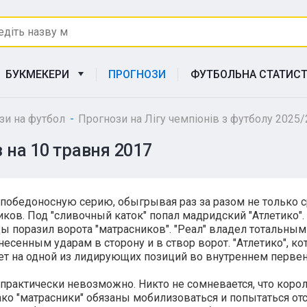
БУКМЕКЕРИ
ПРОГНОЗИ
ФУТБОЛЬНА СТАТИС
зи на футбол
Прогнози на Лігу чемпіонів з футболу 2025
 на 10 травня 2017
победоносную серию, обыгрывая раз за разом не только 
ков. Под "сливочный каток" попал мадридский "Атлетико".
 поразил ворота "матрасников". "Реал" владел тотальным
есенным ударам в сторону и в створ ворот. "Атлетико", к
дет на одной из лидирующих позиций во внутреннем первен
т практически невозможно. Никто не сомневается, что кор
ако "матрасники" обязаны мобилизоваться и попытаться от