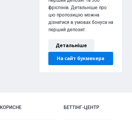
перший депозит та 300
фріспінів. Детальніше про
цю пропозицію можна
дізнатися в умовах бонуса на
перший депозит.
Детальніше
На сайт букмекера
КОРИСНЕ
БЕТТІНГ-ЦЕНТР