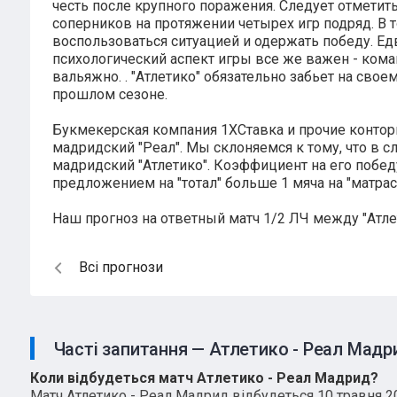
честь после крупного поражения. Следует отметить 
соперников на протяжении четырех игр подряд. В то
воспользоваться ситуацией и одержать победу. Ед
психологический аспект игры все же важен - коман
вальяжно. . "Атлетико" обязательно забьет на своем
прошлом сезоне.
Букмекерская компания 1XСтавка и прочие контор
мадридский "Реал". Мы склоняемся к тому, что в
мадридский "Атлетико". Коэффициент на его победу
предложением на "тотал" больше 1 мяча на "матрас
Наш прогноз на ответный матч 1/2 ЛЧ между "Атлет
Всі прогнози
Часті запитання — Атлетико - Реал Мадр
Коли відбудеться матч Атлетико - Реал Мадрид?
Матч Атлетико - Реал Мадрид відбудеться 10 травня 201