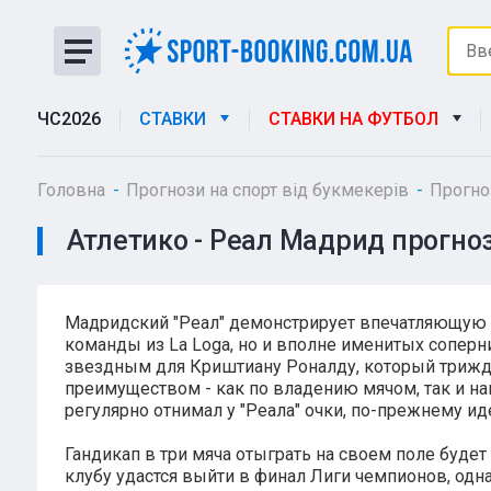
ЧС2026
СТАВКИ
СТАВКИ НА ФУТБОЛ
Головна
Прогнози на спорт від букмекерів
Прогно
Атлетико - Реал Мадрид прогноз
Мадридский "Реал" демонстрирует впечатляющую 
команды из La Loga, но и вполне именитых соперни
звездным для Криштиану Роналду, который трижды
преимуществом - как по владению мячом, так и нан
регулярно отнимал у "Реала" очки, по-прежнему и
Гандикап в три мяча отыграть на своем поле буде
клубу удастся выйти в финал Лиги чемпионов, одн