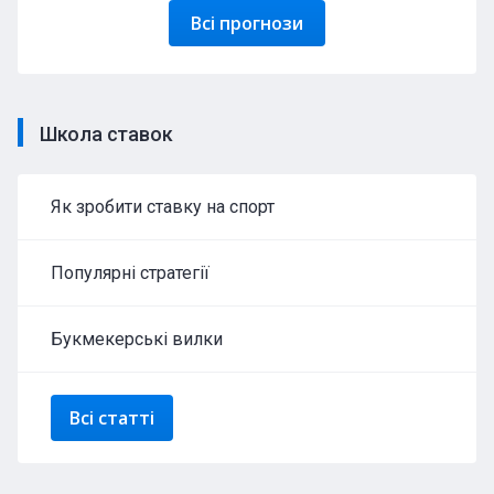
Всі прогнози
Школа ставок
Як зробити ставку на спорт
Популярні стратегії
Букмекерські вилки
Всі статті