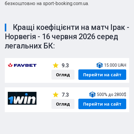
безкоштовно на sport-booking.com.ua.
Кращі коефіцієнти на матч Ірак -
Норвегія - 16 червня 2026 серед
легальних БК:
9.3
15.000 UAH
Огляд
Перейти на сайт
7.3
500% до 2800$
Огляд
Перейти на сайт