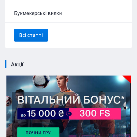
Букмекерські вилки
Всі статті
Акції