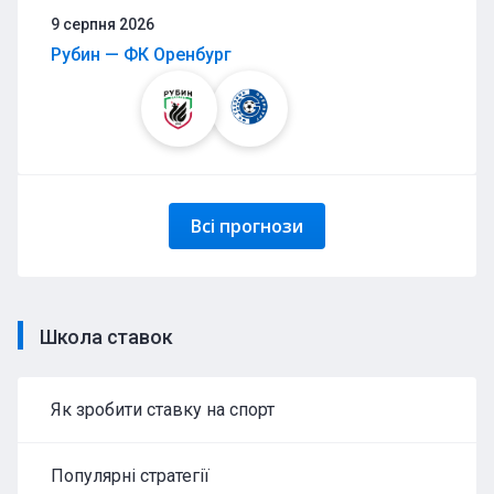
9 серпня 2026
Рубин — ФК Оренбург
Всі прогнози
Школа ставок
Як зробити ставку на спорт
Популярні стратегії