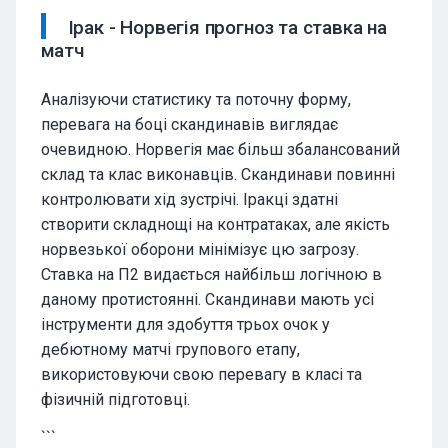
Ірак - Норвегія прогноз та ставка на
матч
Аналізуючи статистику та поточну форму,
перевага на боці скандинавів виглядає
очевидною. Норвегія має більш збалансований
склад та клас виконавців. Скандинави повинні
контролювати хід зустрічі. Іракці здатні
створити складнощі на контратаках, але якість
норвезької оборони мінімізує цю загрозу.
Ставка на П2 видається найбільш логічною в
даному протистоянні. Скандинави мають усі
інструменти для здобуття трьох очок у
дебютному матчі групового етапу,
використовуючи свою перевагу в класі та
фізичній підготовці.
```