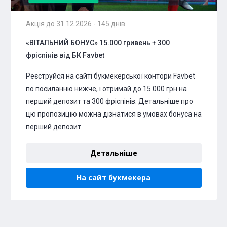
Акція до 31.12.2026 - 145 днів
«ВІТАЛЬНИЙ БОНУС» 15.000 гривень + 300
фріспінів від БК Favbet
Реєструйся на сайті букмекерської контори Favbet
по посиланню нижче, і отримай до 15.000 грн на
перший депозит та 300 фріспінів. Детальніше про
цю пропозицію можна дізнатися в умовах бонуса на
перший депозит.
Детальніше
На сайт букмекера