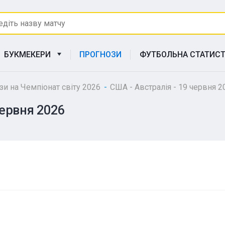
БУКМЕКЕРИ
ПРОГНОЗИ
ФУТБОЛЬНА СТАТИС
и на Чемпіонат світу 2026
США - Австралія - 19 червня 2
червня 2026
19 червня 2026