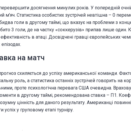
 перевершити досягнення минулих років. У попередній очній
Австралия
й м'яч. Статистика особистих зустрічей невтішна – 0 перем
обидва голи в другому таймі, що вказує на проблеми з конц
забито 3 голи, де на частку «соккерузів» припав лише один. 
ефективність в атаці. Досвідчені гравці європейських чем
 епізодах.
тавка на матч
рогноз схиляється до успіху американської команди. Факт
альну роль, а статистика останніх зустрічей говорить на ко
івними, проте психологічна перевага США очевидна. Врахов
моменти в другому таймі, рекомендована ставка – П1. Коеф
розумну цінність для даного результату. Американці повинн
 успіх у груповому етапі турніру.