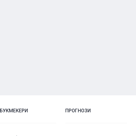
БУКМЕКЕРИ
ПРОГНОЗИ