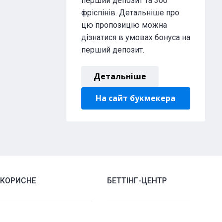
перший депозит та 300
фріспінів. Детальніше про
цю пропозицію можна
дізнатися в умовах бонуса на
перший депозит.
Детальніше
На сайт букмекера
КОРИСНЕ
БЕТТІНГ-ЦЕНТР