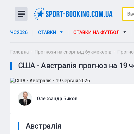
ЧС2026
СТАВКИ
СТАВКИ НА ФУТБОЛ
Головна
Прогнози на спорт від букмекерів
Прогноз
США - Австралія прогноз на 19 
Олександр Биков
Австралія