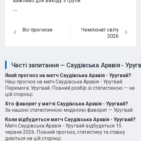
важливо для виходу з групи.
```
Всі прогнози
Чемпіонат світу
2026
Часті запитання — Саудівська Аравія - Уруг
Який прогноз на матч Саудівська Аравія - Уругвай?
Наш прогноз на матч Саудівська Аравія - Уругвай:
Перемога: Уругвай. Повний розбір зі статистикою — на
цій сторінці.
Хто фаворит у матчі Саудівська Аравія - Уругвай?
За нашою статистичною моделлю фаворит — Уругвай.
Коли відбудеться матч Саудівська Аравія - Уругвай?
Матч Саудівська Аравія - Уругвай відбудеться 15
червня 2026. Повний прогноз, статистику та ставку
дивіться на цій сторінці.