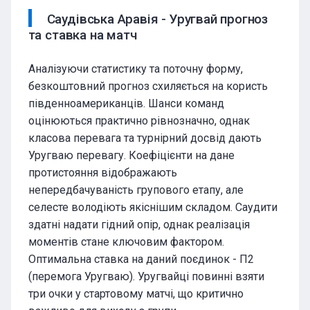
Саудівська Аравія - Уругвай прогноз
та ставка на матч
Аналізуючи статистику та поточну форму,
безкоштовний прогноз схиляється на користь
південноамериканців. Шанси команд
оцінюються практично рівнозначно, однак
класова перевага та турнірний досвід дають
Уругваю перевагу. Коефіцієнти на дане
протистояння відображають
непередбачуваність групового етапу, але
селесте володіють якіснішим складом. Саудити
здатні надати гідний опір, однак реалізація
моментів стане ключовим фактором.
Оптимальна ставка на даний поєдинок - П2
(перемога Уругваю). Уругвайці повинні взяти
три очки у стартовому матчі, що критично