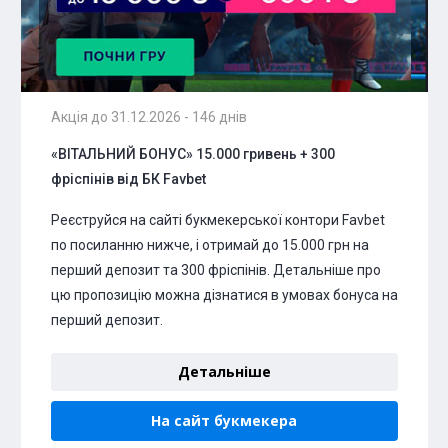
Акція до 31.12.2026 - 146 днів
«ВІТАЛЬНИЙ БОНУС» 15.000 гривень + 300
фріспінів від БК Favbet
Реєструйся на сайті букмекерської контори Favbet
по посиланню нижче, і отримай до 15.000 грн на
перший депозит та 300 фріспінів. Детальніше про
цю пропозицію можна дізнатися в умовах бонуса на
перший депозит.
Детальніше
На сайт букмекера