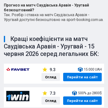
Прогноз на матч Саудівська Аравія - Уругвай
безкоштовний?
Так. Розбір і ставка на матч Саудівська Аравія -
Уругвай доступні безкоштовно на sport-booking.com.ua.
Кращі коефіцієнти на матч
Саудівська Аравія - Уругвай - 15
червня 2026 серед легальних БК:
9.3
15.000 UAH
Огляд
Перейти на сайт
7.3
500% до 2800$
Огляд
Перейти на сайт