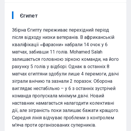
Єгипет
Збірна Єгипту переживає перехідний період
після відходу низки ветеранів. В африканській
кваліфікації «фараони» набрали 14 очок у 6
матчах, забивши 11 голів. Mohamed Salah
залишається головною зіркою команди, на його
рахунку 5 голів у відборі. Однак в останніх 8
матчах єгиптяни здобули лише 4 перемоги, двічі
зіграли внічию та зазнали 2 поразок. Оборона
виглядає нестабільно – у 6 з останніх зустрічей
команда пропускала мінімум двічі. Новий
наставник намагається налагодити колективні
дії, але зіграність поки залишає бажати кращого.
Середня лінія відчуває проблеми з контролем
м'яча проти організованих суперників.