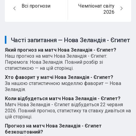
Всі прогнози
Чемпіонат світу
2026
Часті запитання — Нова Зеландія - Єгипет
Який прогноз на матч Нова Зеландія - Єгипет?
Наш прогноз на матч Нова Зеландія - Єгипет:
Перемога: Нова Зеландія. Повний розбір зі
статистикою — на цій сторінці.
Хто фаворит у матчі Нова Зеландія - Єгипет?
За нашою статистичною моделлю фаворит — Нова
Зеландія.
Коли відбудеться матч Нова Зеландія - Єгипет?
Матч Нова Зеландія - Єгипет відбудеться 22 червня
2026. Повний прогноз, статистику та ставку дивіться на
цій сторінці.
Прогноз на матч Нова Зеландія - Єгипет
безкоштовний?