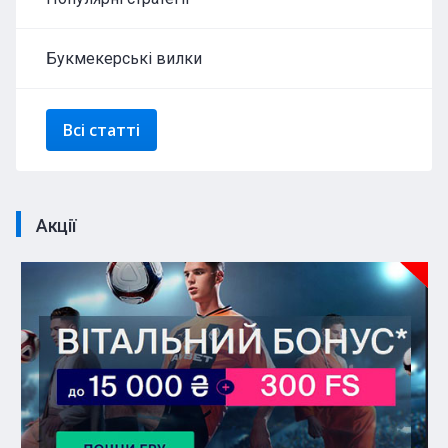
Букмекерські вилки
Всі статті
Акції