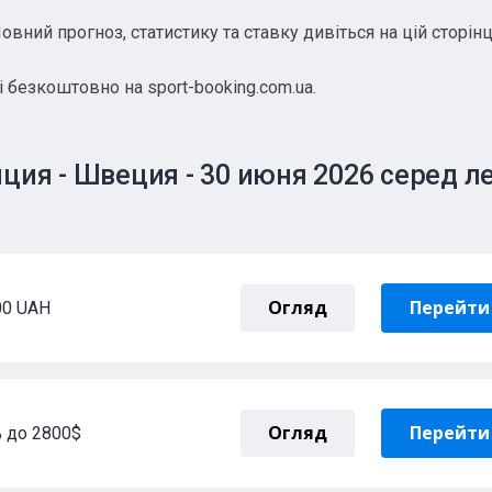
ний прогноз, статистику та ставку дивіться на цій сторінці
і безкоштовно на sport-booking.com.ua.
ция - Швеция - 30 июня 2026 серед л
Огляд
Перейти 
00 UAH
Огляд
Перейти 
 до 2800$