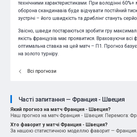
технічними характеристиками. При володінні 60%+ 
оборона скандинавів буде відчувати постійний тис
зустрічі – його швидкість та дриблінг стануть с
Звісно, шведи постараються зробити гру максимал
якість французів має проявитися. Враховуючи всі 
оптимальна ставка на цей матч – П1. Прогноз базуєть
на золото турніру.
Всі прогнози
Часті запитання — Франция - Швеция
Який прогноз на матч Франция - Швеция?
Наш прогноз на матч Франция - Швеция: Перемога: Фран
Хто фаворит у матчі Франция - Швеция?
За нашою статистичною моделлю фаворит — Франция.