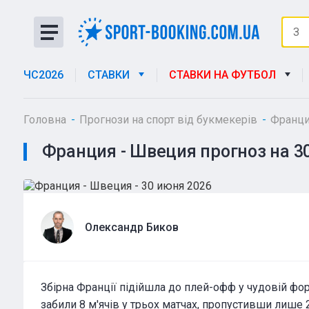
ЧС2026
СТАВКИ
СТАВКИ НА ФУТБОЛ
Головна
Прогнози на спорт від букмекерів
Франци
Франция - Швеция прогноз на 3
Олександр Биков
Збірна Франції підійшла до плей-офф у чудовій фор
забили 8 м'ячів у трьох матчах, пропустивши лише