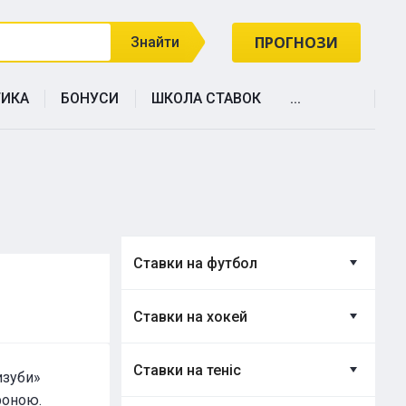
ПРОГНОЗИ
Знайти
ТИКА
БОНУСИ
ШКОЛА СТАВОК
...
Ставки на футбол
Ставки на хокей
Ставки на теніс
изуби»
роною.