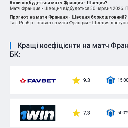
Коли відбудеться матч Франция - Швеция?
Матч Франция - Швеция відбудеться 30 червня 2026. Пов
Прогноз на матч Франция - Швеция безкоштовний?
Так. Розбір і ставка на матч Франция - Швеция доступн
Кращі коефіцієнти на матч Фран
БК:
9.3
15.0
7.3
500%