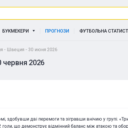
БУКМЕКЕРИ
ПРОГНОЗИ
ФУТБОЛЬНА СТАТИС
я - Швеция - 30 июня 2026
0 червня 2026
30 червня 2026
мі, здобувши дві перемоги та зігравши внічию у групі. «Тр
 2 голи, що демонструє відмінний баланс між атакою та обо