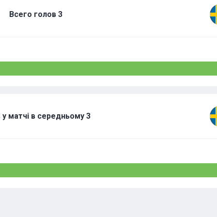
Всего голов
3
в у матчі в середньому
3