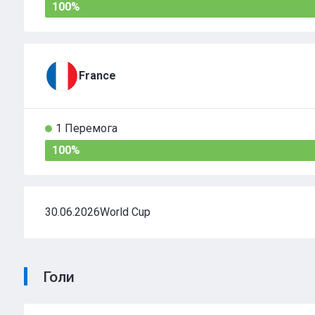
100%
France
1 Перемога
100%
30.06.2026
World Cup
Голи