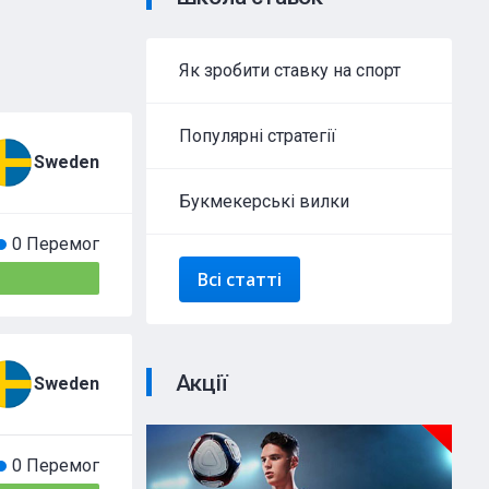
Як зробити ставку на спорт
Популярні стратегії
Sweden
Букмекерські вилки
0 Перемог
Всі статті
Акції
Sweden
0 Перемог