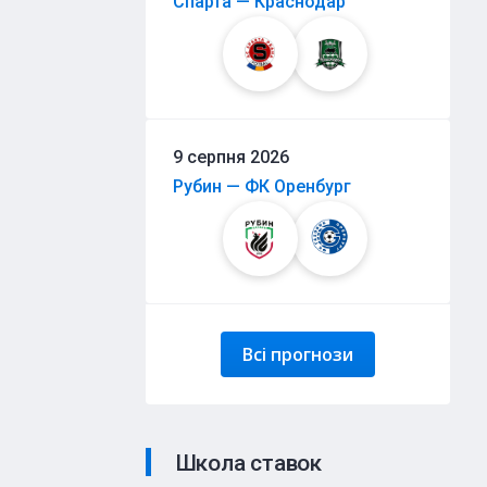
Спарта — Краснодар
9 серпня 2026
Рубин — ФК Оренбург
Всі прогнози
Школа ставок