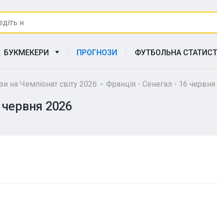
БУКМЕКЕРИ
ПРОГНОЗИ
ФУТБОЛЬНА СТАТИС
и на Чемпіонат світу 2026
Франція - Сенегал - 16 червня
 червня 2026
16 червня 2026