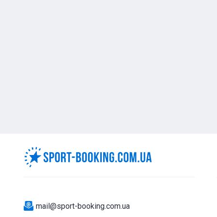
mail@sport-booking.com.ua