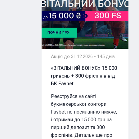
Акція до 31.12.2026 - 145 днів
«ВІТАЛЬНИЙ БОНУС» 15.000
гривень + 300 фріспінів від
БК Favbet
Реєструйся на сайті
букмекерської контори
Favbet по посиланню нижче,
і отримай до 15.000 грн на
перший депозит та 300
фріспінів. Детальніше про