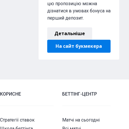
цю пропозицію можна
дізнатися в умовах бонуса на
перший депозит.
Детальніше
На сайт букмекера
КОРИСНЕ
БЕТТІНГ-ЦЕНТР
Стратегії ставок
Матчі на сьогодні
Школа беттінга
Всі матчі