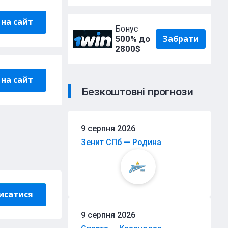
на сайт
Бонус
Забрати
500% до
2800$
на сайт
Безкоштовні прогнози
9 серпня 2026
Зенит СПб — Родина
9 серпня 2026