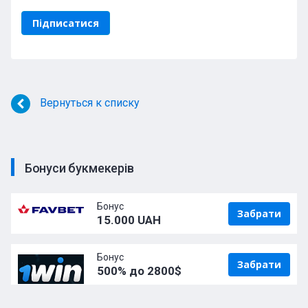
Вернуться к списку
Бонуси букмекерів
Бонус
Забрати
15.000 UAH
Бонус
Забрати
500% до 2800$