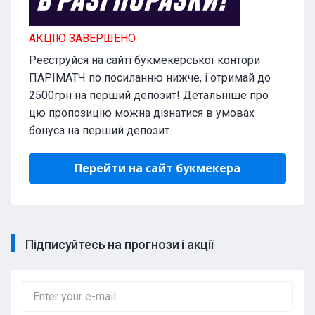
АКЦIЮ ЗАВЕРШЕНО
Реєструйся на сайті букмекерської контори
ПАРІМАТЧ по посиланню нижче, і отримай до
2500грн на перший депозит! Детальніше про
цю пропозицію можна дізнатися в умовах
бонуса на перший депозит.
Перейти на сайт букмекера
Підписуйтесь на прогнози і акції