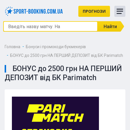
ПРОГНОЗИ
Найти
Головна
Бонуси і промокоди букмекерів
БОНУС до 2500 грн НА ПЕРШИЙ ДЕПОЗИТ від БК Parimatch
БОНУС до 2500 грн НА ПЕРШИЙ
ДЕПОЗИТ від БК Parimatch