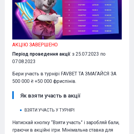
АКЦIЮ ЗАВЕРШЕНО
Період проведення акції
: з 25.07.2023 по
07.08.2023
Бери участь в турнірі FAVBET ТА ЗМАГАЙСЯ ЗА
500 000 ₴ +50 000 фриспінів.
Як взяти участь в акції
ВЗЯТИ УЧАСТЬ У ТУРНІРІ
Натискай кнопку “Взяти участь” і заробляй бали,
граючи в акційні ігри. Мінімальна ставка для