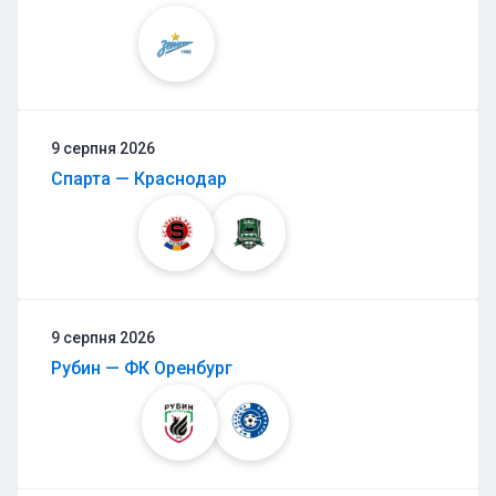
9 серпня 2026
Спарта — Краснодар
9 серпня 2026
Рубин — ФК Оренбург