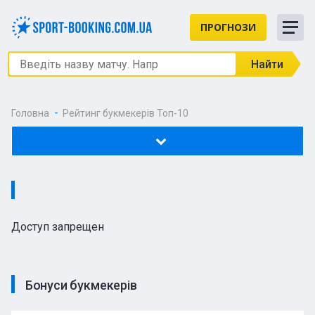
ПРОГНОЗИ
Найти
Головна
Рейтинг букмекерів Топ-10
Доступ запрещен
Бонуси букмекерів